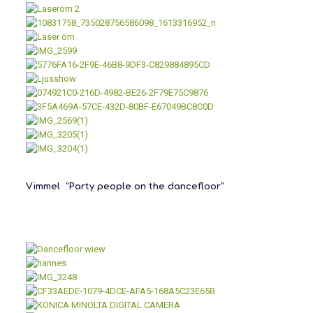
Vimmel ”Party people on the dancefloor”