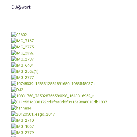
DJ@work