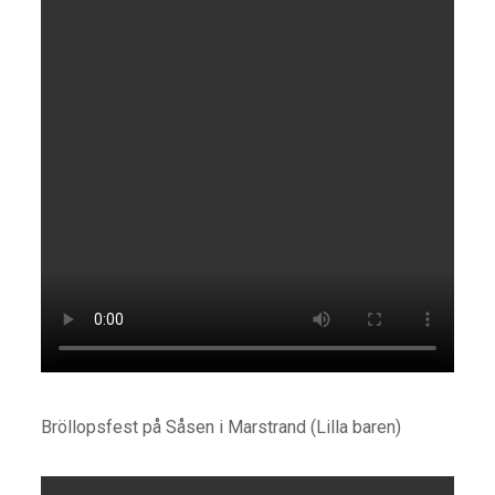
Bröllopsfest på Såsen i Marstrand (Lilla baren)