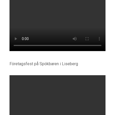
Företagsfest på Spökbaren i Liseberg