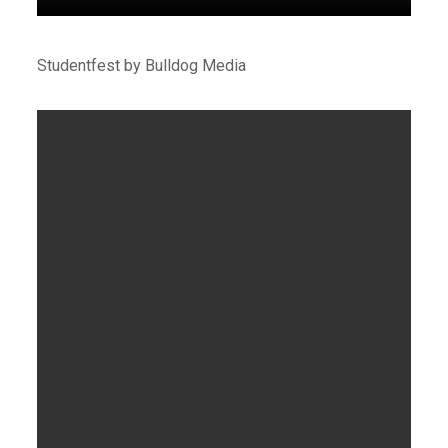
Studentfest by Bulldog Media