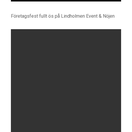
Företagsfest fullt ös på Lindholmen Event & Nöjen