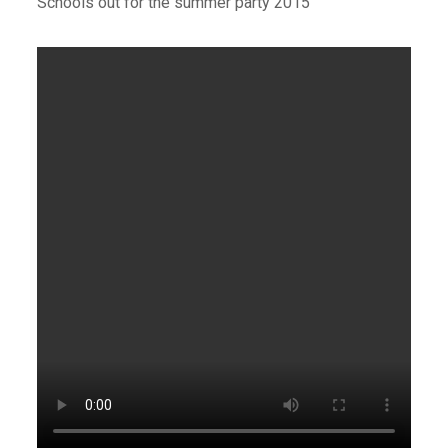
Schools out for the summer party 2015