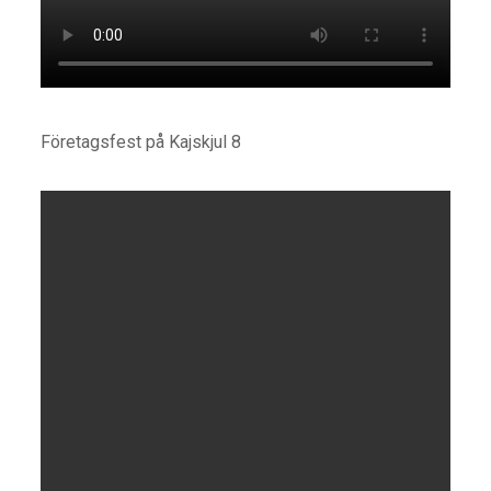
Företagsfest på Kajskjul 8